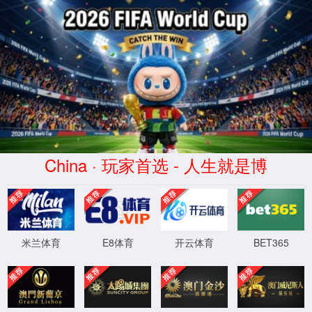
3522集团(中华)品牌公司-
Official website
Toggle navigation
—专注战略绩效及员工激励10多年
3522集团的新网站
产品服务
战略绩效管理咨询
绩效管理咨询
绩效管理辅导
OKR管理咨询
薪酬福利咨询
营销绩效咨询
BLM业务领先战略制定和落地咨询
战略解码及年度目标计划咨询